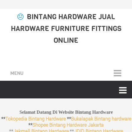
BINTANG HARDWARE JUAL
HARDWARE FURNITURE FITTINGS
ONLINE
MENU
Selamat Datang Di Website Bintang Hardware
**
Tokopedia Bintang Hardware
**
Bukalapak Bintang hardware
**
Shopee Bintang Hardware Jakarta
**
Jakmall Bintang Hardware
**
JDID Bintang Hardware